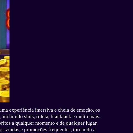
uma experiência imersiva e cheia de emoção, os
incluindo slots, roleta, blackjack e muito mais.
oritos a qualquer momento e de qualquer lugar,
as-vindas e promoções frequentes, tornando a