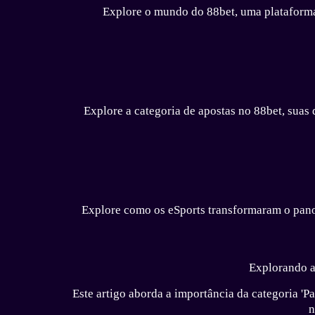
Explore o mundo do 88bet, uma plataforma 
Explore a categoria de apostas no 88bet, suas
Explore como os eSports transformaram o pano
Explorando a
Este artigo aborda a importância da categoria '
n