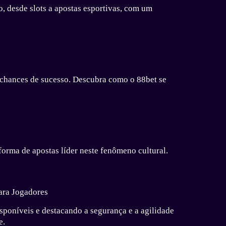
, desde slots a apostas esportivas, com um
s chances de sucesso. Descubra como o 88bet se
rma de apostas líder neste fenômeno cultural.
ara Jogadores
sponíveis e destacando a segurança e a agilidade
e.