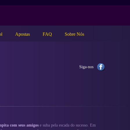
ol
Apostas
FAQ
Sobre Nós
Siga-nos
pita com seus amigos
e suba pela escada do sucesso. Em