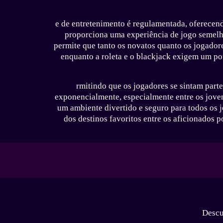
e de entretenimento é regulamentada, oferecendo
proporciona uma experiência de jogo semelha
permite que tanto os novatos quanto os jogadore
enquanto a roleta e o blackjack exigem um po
rmitindo que os jogadores se sintam part
exponencialmente, especialmente entre os joven
um ambiente divertido e seguro para todos os j
dos destinos favoritos entre os aficionados 
Descu