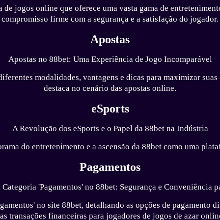
de jogos online que oferece uma vasta gama de entretenimento
compromisso firme com a segurança e a satisfação do jogador.
Apostas
Apostas no 88bet: Uma Experiência de Jogo Incomparável
 diferentes modalidades, vantagens e dicas para maximizar sua
destaca no cenário das apostas online.
eSports
A Revolução dos eSports e o Papel da 88bet na Indústria
rama do entretenimento e a ascensão da 88bet como uma platafo
Pagamentos
 Categoria 'Pagamentos' no 88bet: Segurança e Conveniência p
Pagamentos' no site 88bet, detalhando as opções de pagamento di
as transações financeiras para jogadores de jogos de azar onlin