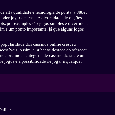
de alta qualidade e tecnologia de ponta, a 88bet
poder jogar em casa. A diversidade de opções
ts, por exemplo, são jogos simples e divertidos,
ém é um ponto importante, já que alguns jogos
 popularidade dos cassinos online cresceu
essíveis. Assim, a 88bet se destaca ao oferecer
nde prêmio, a categoria de cassino do site é um
e jogos e a possibilidade de jogar a qualquer
Online