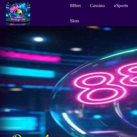
88bet
Cassino
eSports
Slots